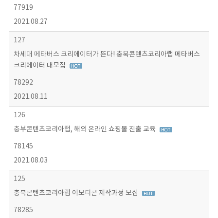
77919
2021.08.27
127
차세대 메타버스 크리에이터가 뜬다! 충북콘텐츠코리아랩 메타버스
크리에이터 대모집
78292
2021.08.11
126
충부콘텐츠코리아랩, 해외 온라인 쇼핑몰 진출 교육
78145
2021.08.03
125
충북콘텐츠코리아랩 이모티콘 제작과정 모집
78285