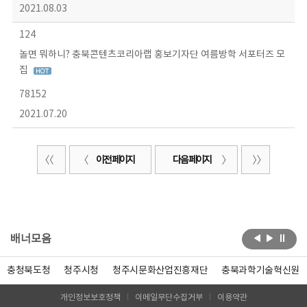
2021.08.03
124
놀면 뭐하니? 충북콘텐츠코리아랩 홍보기자단 여름방학 서포터즈 모
집
78152
2021.07.20
이전 페이지
다음 페이지
배너모음
충청북도청
청주시청
청주시문화산업진흥재단
충북과학기술혁신원
개인정보보호정책
이메일무단수집거부
이용약관