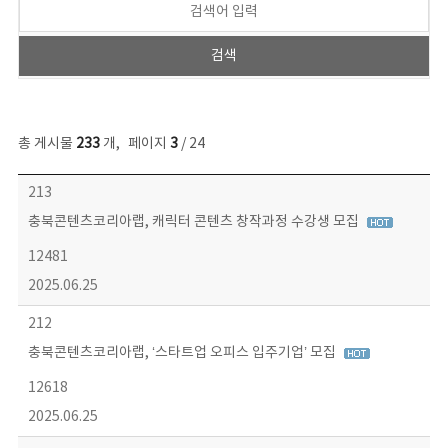
총 게시물
233
개
,
페이지
3
/ 24
보도자료 목록 - 번호, 제목, 작성자, 파일, 조회수, 작성일 정보 제공
213
충북콘텐츠코리아랩, 캐릭터 콘텐츠 창작과정 수강생 모집
12481
2025.06.25
212
충북콘텐츠코리아랩, ‘스타트업 오피스 입주기업’ 모집
12618
2025.06.25