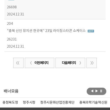
26698
2024.12.31
204
"충북 신인 뮤지션 한곳에" 23일 라이징스타콘 쇼케이스
26231
2024.12.31
이전 페이지
다음 페이지
배너모음
충청북도청
청주시청
청주시문화산업진흥재단
충북과학기술혁신원