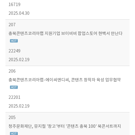
16719
2025.04.30
207
충북콘텐츠코리아랩 지원기업 브이비비 팝업스토어 현백서 만난다
22249
2025.02.19
206
충북콘텐츠코리아랩-에이씨엔디씨, 콘텐츠 창작자 육성 업무협약
22201
2025.02.19
205
청주문화재단, 뮤지컬 '창고'부터 '콘텐츠 충북 100' 북콘서트까지