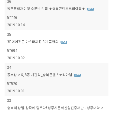
36
청주문화재야행 소문난 맛집 ★충북콘텐츠코리아랩★
57746
2019.10.14
35
3D메이킷콘 마스터과정 3기 품평회
57694
2019.10.02
34
동부창고 6, 8동 개관식_충북콘텐츠코리아랩
57520
2019.10.01
33
충북의 창업·창작에 힘쓰다! 청주시문화산업진흥재단 - 청주대학교