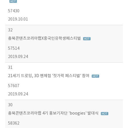
57430
2019.10.01
32
충북콘텐츠코리아랩X중국인유학생페스티벌
57514
2019.09.24
31
21세기 드로잉, 3D 펜체험 '젓가락 페스티벌' 참여
57607
2019.09.24
30
충북콘텐츠코리아랩 4기 홍보기자단 'boogies' 발대식
58362