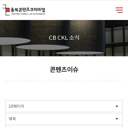
충북콘텐츠코리아랩
CB CKL 소식
콘텐츠이슈
게시물 검색