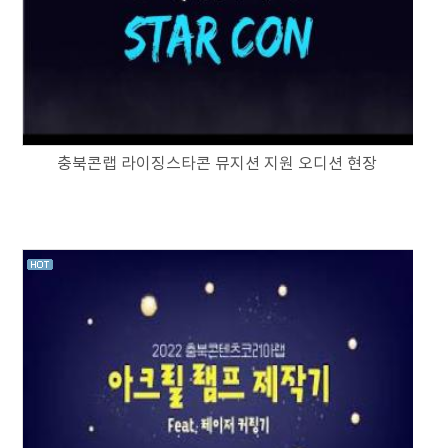
충북콘랩 라이징스타콘 뮤지션 지원 오디션 현장