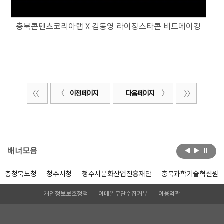
충북콘텐츠코리아랩 X 김동영 라이징스타콘 비트메이킹
이전 페이지
다음 페이지
배너모음
충청북도청
청주시청
청주시문화산업진흥재단
충북과학기술혁신원
개인정보보호정책
이메일무단수집거부
이용약관