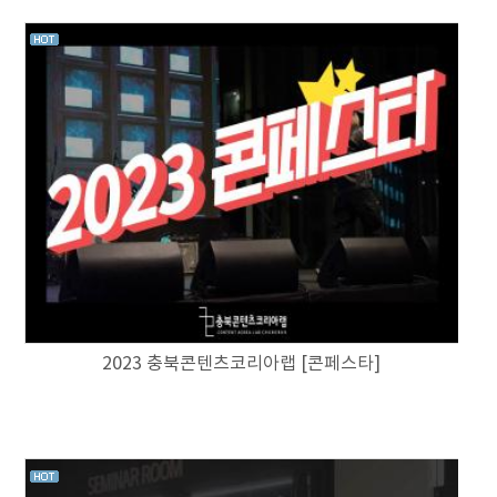
2023 충북콘텐츠코리아랩 [콘페스타]