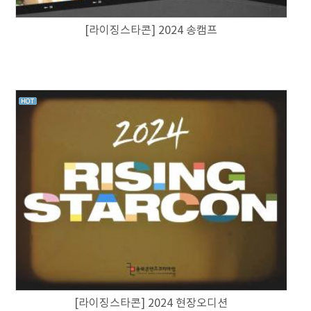
[라이징스타콘] 2024 송캠프
[라이징스타콘] 2024 현장오디션