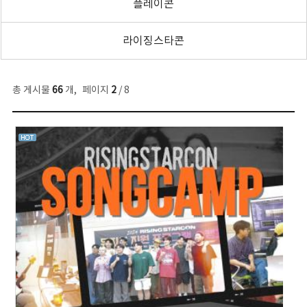
플레이콘
라이징스타콘
총 게시물
66
개
,
페이지
2
/ 8