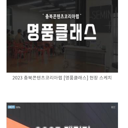
2023 충북콘텐츠코리아랩 [명품클래스] 현장 스케치