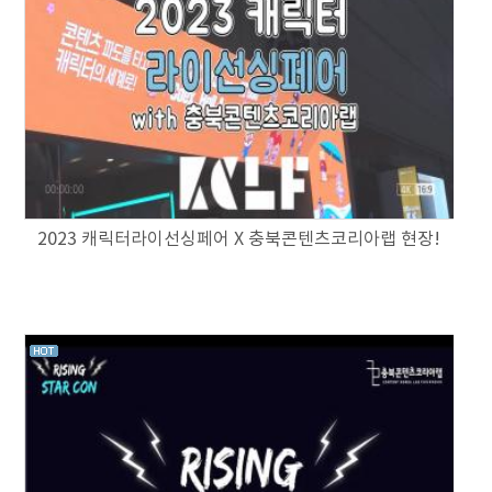
2023 캐릭터라이선싱페어 X 충북콘텐츠코리아랩 현장!