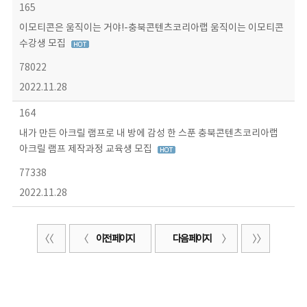
165
이모티콘은 움직이는 거야!-충북콘텐츠코리아랩 움직이는 이모티콘
수강생 모집
78022
2022.11.28
164
내가 만든 아크릴 램프로 내 방에 감성 한 스푼 충북콘텐츠코리아랩
아크릴 램프 제작과정 교육생 모집
77338
2022.11.28
이전 페이지
다음 페이지