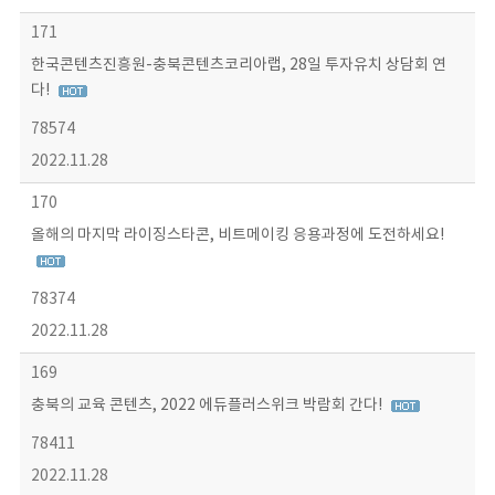
171
한국콘텐츠진흥원-충북콘텐츠코리아랩, 28일 투자유치 상담회 연
다!
78574
2022.11.28
170
올해의 마지막 라이징스타콘, 비트메이킹 응용과정에 도전하세요!
78374
2022.11.28
169
충북의 교육 콘텐츠, 2022 에듀플러스위크 박람회 간다!
78411
2022.11.28