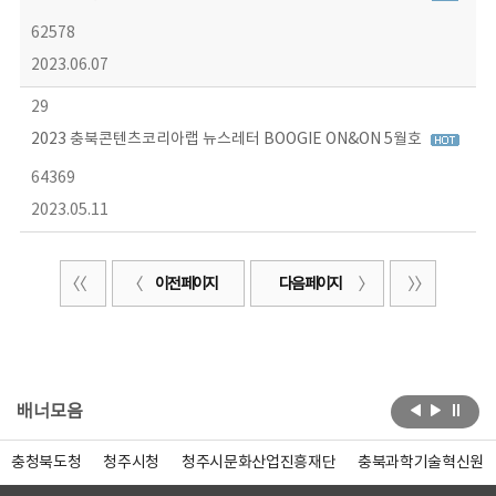
62578
2023.06.07
29
2023 충북콘텐츠코리아랩 뉴스레터 BOOGIE ON&ON 5월호
64369
2023.05.11
이전 페이지
다음 페이지
배너모음
충청북도청
청주시청
청주시문화산업진흥재단
충북과학기술혁신원