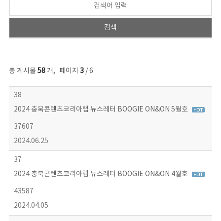
총 게시물
58
개
,
페이지
3
/ 6
뉴스레터 목록 - 번호, 제목, 작성자, 파일, 조회수, 작성일 정보 제공
38
2024 충북콘텐츠코리아랩 뉴스레터 BOOGIE ON&ON 5월호
37607
2024.06.25
37
2024 충북콘텐츠코리아랩 뉴스레터 BOOGIE ON&ON 4월호
43587
2024.04.05