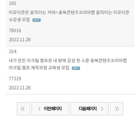
165
이모티콘은 움직이는 거야!-충북콘텐츠코리아랩 움직이는 이모티콘
수강생 모집
78016
2022.11.28
164
내가 만든 아크릴 램프로 내 방에 감성 한 스푼 충북콘텐츠코리아랩
아크릴 램프 제작과정 교육생 모집
77329
2022.11.28
이전 페이지
다음 페이지