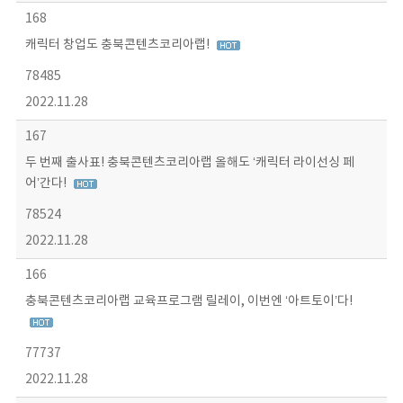
168
캐릭터 창업도 충북콘텐츠코리아랩!
78485
2022.11.28
167
두 번째 출사표! 충북콘텐츠코리아랩 올해도 ‘캐릭터 라이선싱 페
어’간다!
78524
2022.11.28
166
충북콘텐츠코리아랩 교육프로그램 릴레이, 이번엔 ‘아트토이’다!
77737
2022.11.28