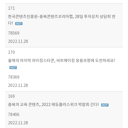
171
한국콘텐츠진흥원-충북콘텐츠코리아랩, 28일 투자유치 상담회 연
다!
78569
2022.11.28
170
올해의 마지막 라이징스타콘, 비트메이킹 응용과정에 도전하세요!
78369
2022.11.28
169
충북의 교육 콘텐츠, 2022 에듀플러스위크 박람회 간다!
78406
2022.11.28