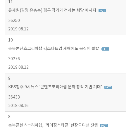
11
유재원(필명 유총총) 웹툰 작가가 전하는 희망 메시지
26250
2019.08.12
10
충북콘텐츠코리아랩 킥스타트업 새해에도 움직임 활발
30276
2019.08.12
9
KBS청주 9시뉴스 '콘텐츠코리아랩 문화 창작 기반 기대'
36433
2018.08.16
8
충북콘텐츠코리아랩, '라이징스타콘' 현장오디션 진행