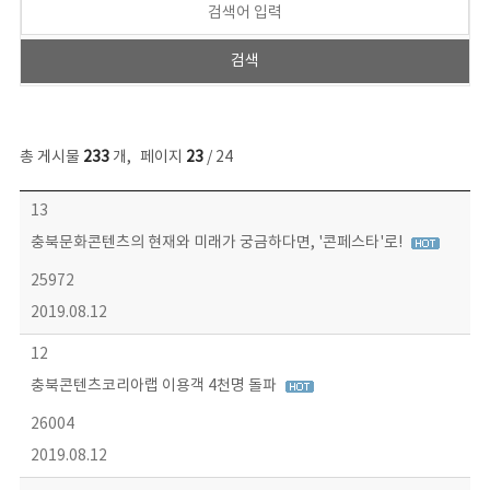
총 게시물
233
개
,
페이지
23
/ 24
보도자료 목록 - 번호, 제목, 작성자, 파일, 조회수, 작성일 정보 제공
13
충북문화콘텐츠의 현재와 미래가 궁금하다면, '콘페스타'로!
25972
2019.08.12
12
충북콘텐츠코리아랩 이용객 4천명 돌파
26004
2019.08.12