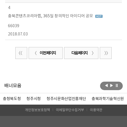
4
충북콘텐츠코리아랩, 365일 창의적인 아이디어 공모
66039
2018.07.03
이전 페이지
다음 페이지
배너모음
충청북도청
청주시청
청주시문화산업진흥재단
충북과학기술혁신원
개인정보보호정책
이메일무단수집거부
이용약관