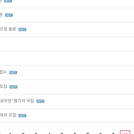
영
출원
적으로 종료
 접수
 모집
 공모전' 참가자 모집
참여자 모집