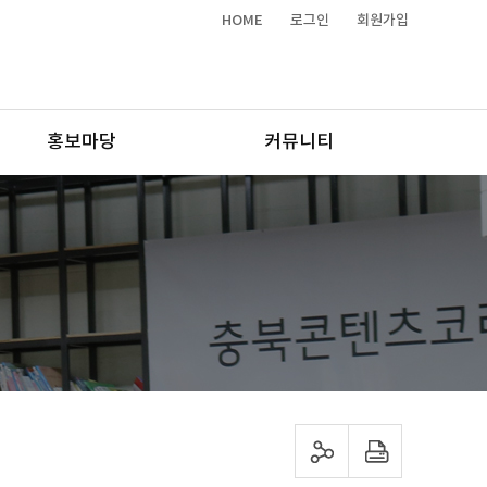
HOME
로그인
회원가입
홍보마당
커뮤니티
sns 공유하기
프린트하기