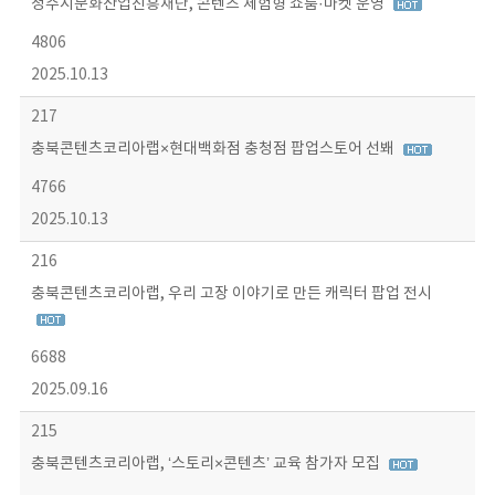
청주시문화산업진흥재단, 콘텐츠 체험형 쇼룸·마켓 운영
4806
2025.10.13
217
충북콘텐츠코리아랩×현대백화점 충청점 팝업스토어 선봬
4766
2025.10.13
216
충북콘텐츠코리아랩, 우리 고장 이야기로 만든 캐릭터 팝업 전시
6688
2025.09.16
215
충북콘텐츠코리아랩, ‘스토리×콘텐츠’ 교육 참가자 모집