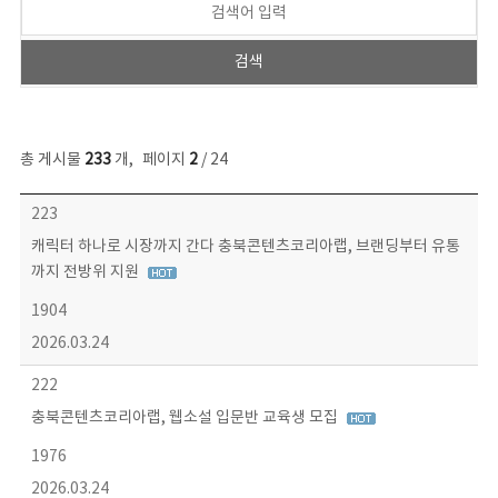
총 게시물
233
개
,
페이지
2
/ 24
보도자료 목록 - 번호, 제목, 작성자, 파일, 조회수, 작성일 정보 제공
223
캐릭터 하나로 시장까지 간다 충북콘텐츠코리아랩, 브랜딩부터 유통
까지 전방위 지원
1904
2026.03.24
222
충북콘텐츠코리아랩, 웹소설 입문반 교육생 모집
1976
2026.03.24