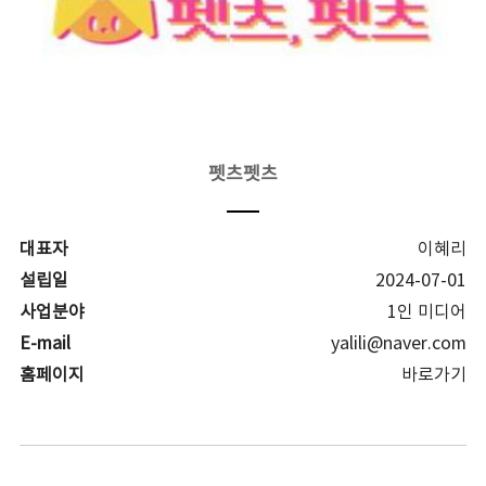
펫츠펫츠
대표자
이혜리
설립일
2024-07-01
사업분야
1인 미디어
E-mail
yalili@naver.com
홈페이지
바로가기