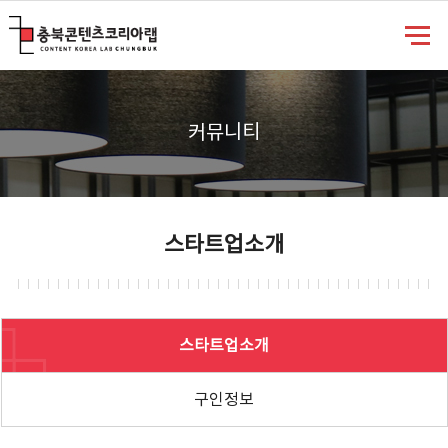
충북콘텐츠코리아랩
커뮤니티
스타트업소개
스타트업소개
구인정보