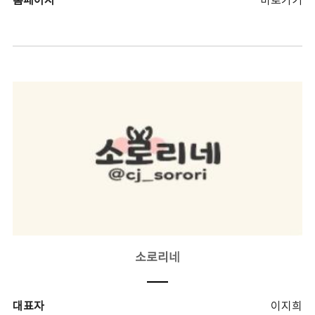
홈페이지
바로가기
소로리네
대표자
이지희