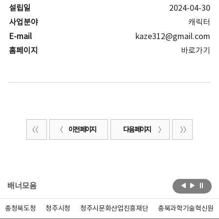
설립일
2024-04-30
사업분야
캐릭터
E-mail
kaze312@gmail.com
홈페이지
바로가기
이전 페이지
다음 페이지
배너모음
충청북도청
청주시청
청주시문화산업진흥재단
충북과학기술혁신원