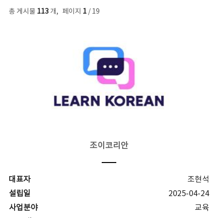
총 게시물
113
개
,
페이지
1
/ 19
조이코리안
대표자
조현석
설립일
2025-04-24
사업분야
교육