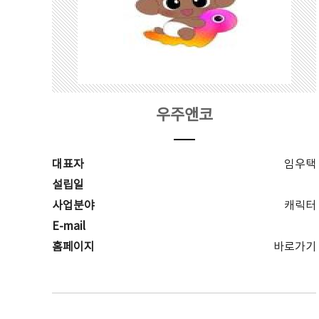
우주앤코
대표자
임우택
설립일
사업분야
캐릭터
E-mail
홈페이지
바로가기