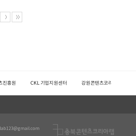
츠진흥원
CKL 기업지원센터
강원콘텐츠코리아랩
lab123@gmail.com