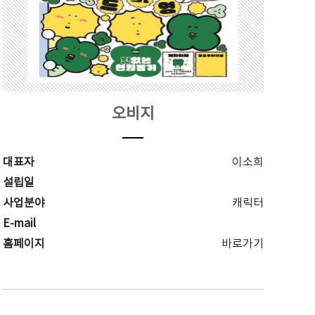
오비지
대표자
이소희
설립일
사업분야
캐릭터
E-mail
홈페이지
바로가기