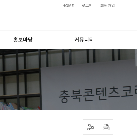
HOME
로그인
회원가입
홍보마당
커뮤니티
sns 공유하기
프린트하기