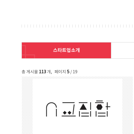
스타트업소개
총 게시물
113
개
,
페이지
5
/ 19