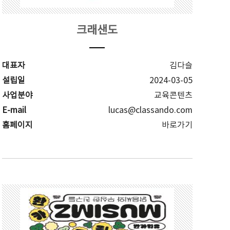
크래샌도
대표자
김다슬
설립일
2024-03-05
사업분야
교육콘텐츠
E-mail
lucas@classando.com
홈페이지
바로가기