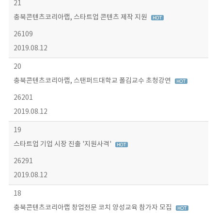
21
충북콘텐츠코리아랩, 스타트업 콘텐츠 제작 지원
26109
2019.08.12
20
충북콘텐츠코리아랩, 스탠퍼드대학교 폴김교수 초청강연
26201
2019.08.12
19
스타트업 기업 시장 진출 '지원사격'
26291
2019.08.12
18
충북콘텐츠코리아랩 창업전문 코치 양성교육 참가자 모집