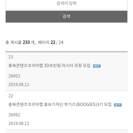
총 게시물
233
개
,
페이지
22
/ 24
보도자료 목록 - 번호, 제목, 작성자, 파일, 조회수, 작성일 정보 제공
23
충북콘텐츠코리아랩 3D프린팅 마스터 과정 모집
26002
2019.08.12
22
충북콘텐츠코리아랩 홍보기자단 부기즈(BOOGIES)3기 모집
26082
2019.08.12