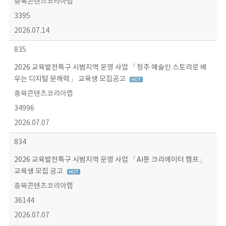
충북콘텐츠코리아랩
3395
2026.07.14
835
2026 교육발전특구 시범지역 운영 사업 「청주 예술인 스토리로 배
우는 디지털 문해력」 교육생 모집공고
충북콘텐츠코리아랩
34996
2026.07.07
834
2026 교육발전특구 시범지역 운영 사업 「AI툰 크리에이터 캠프」
교육생 모집 공고
충북콘텐츠코리아랩
36144
2026.07.07