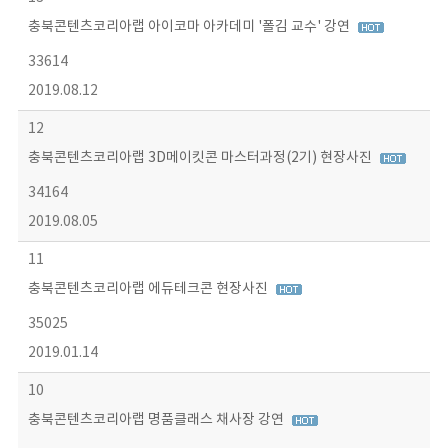
충북콘텐츠코리아랩 아이코마 아카데미 '폴김 교수' 강연
33614
2019.08.12
12
충북콘텐츠코리아랩 3D메이킷콘 마스터과정(2기) 현장사진
34164
2019.08.05
11
충북콘텐츠코리아랩 에듀테크콘 현장사진
35025
2019.01.14
10
충북콘텐츠코리아랩 명품클래스 채사장 강연