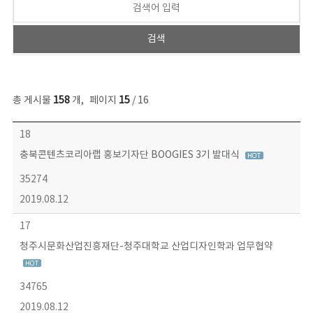
총 게시물
158
개
,
페이지
15
/ 16
콘텐츠이슈 목록 - 번호, 제목, 작성자, 파일, 조회수, 작성일 정보 제공
18
충북콘텐츠코리아랩 홍보기자단 BOOGIES 3기 발대식
35274
2019.08.12
17
청주시문화산업진흥재단-청주대학교 산업디자인학과 업무협약
34765
2019.08.12