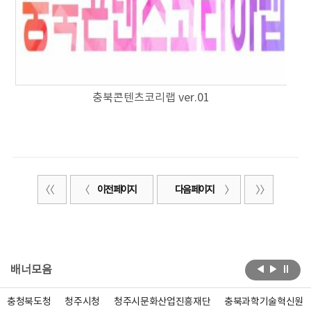
충북콘텐츠코리랩 ver.01
이전 페이지
다음 페이지
배너모음
충청북도청
청주시청
청주시문화산업진흥재단
충북과학기술혁신원