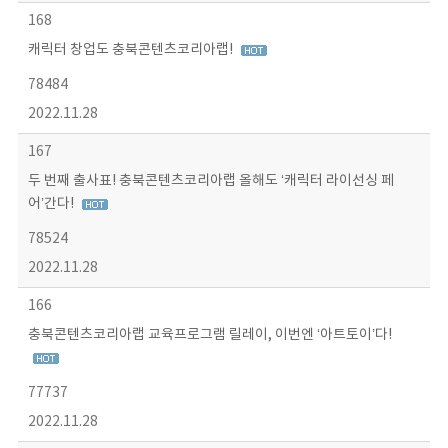
168
캐릭터 창업도 충북콘텐츠코리아랩!
78484
2022.11.28
167
두 번째 출사표! 충북콘텐츠코리아랩 올해도 ‘캐릭터 라이선싱 페
어’간다!
78524
2022.11.28
166
충북콘텐츠코리아랩 교육프로그램 릴레이, 이번엔 ‘아트토이’다!
77737
2022.11.28