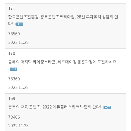
171
한국콘텐츠진흥원-충북콘텐츠코리아랩, 28일 투자유치 상담회 연
다!
78569
2022.11.28
170
올해의 마지막 라이징스타콘, 비트메이킹 응용과정에 도전하세요!
78369
2022.11.28
169
충북의 교육 콘텐츠, 2022 에듀플러스위크 박람회 간다!
78406
2022.11.28