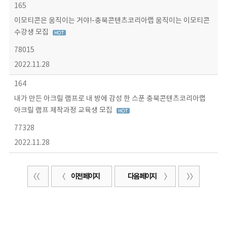
165
이모티콘은 움직이는 거야!-충북콘텐츠코리아랩 움직이는 이모티콘
수강생 모집
78015
2022.11.28
164
내가 만든 아크릴 램프로 내 방에 감성 한 스푼 충북콘텐츠코리아랩
아크릴 램프 제작과정 교육생 모집
77328
2022.11.28
이전 페이지
다음 페이지