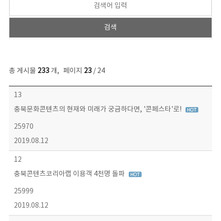
총 게시물
233
개
,
페이지
23
/ 24
보도자료 목록 - 번호, 제목, 작성자, 파일, 조회수, 작성일 정보 제공
13
충북문화콘텐츠의 현재와 미래가 궁금하다면, '콘페스타'로!
25970
2019.08.12
12
충북콘텐츠코리아랩 이용객 4천명 돌파
25999
2019.08.12