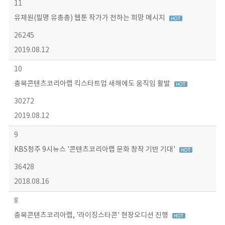
11
유재원(필명 유총총) 웹툰 작가가 전하는 희망 메시지
26245
2019.08.12
10
충북콘텐츠코리아랩 킥스타트업 새해에도 움직임 활발
30272
2019.08.12
9
KBS청주 9시뉴스 '콘텐츠코리아랩 문화 창작 기반 기대'
36428
2018.08.16
8
충북콘텐츠코리아랩, '라이징스타콘' 현장오디션 진행