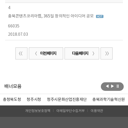
4
충북콘텐츠코리아랩, 365일 창의적인 아이디어 공모
66035
2018.07.03
이전 페이지
다음 페이지
배너모음
충청북도청
청주시청
청주시문화산업진흥재단
충북과학기술혁신원
개인정보보호정책
이메일무단수집거부
이용약관