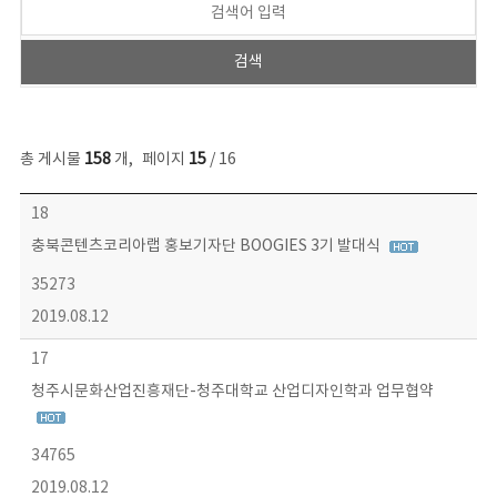
총 게시물
158
개
,
페이지
15
/ 16
콘텐츠이슈 목록 - 번호, 제목, 작성자, 파일, 조회수, 작성일 정보 제공
18
충북콘텐츠코리아랩 홍보기자단 BOOGIES 3기 발대식
35273
2019.08.12
17
청주시문화산업진흥재단-청주대학교 산업디자인학과 업무협약
34765
2019.08.12