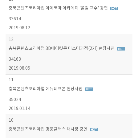
충북콘텐츠코리아랩 아이코마 아카데미 '폴김 교수' 강연
33614
2019.08.12
12
충북콘텐츠코리아랩 3D메이킷콘 마스터과정(2기) 현장사진
34163
2019.08.05
11
충북콘텐츠코리아랩 에듀테크콘 현장사진
35024
2019.01.14
10
충북콘텐츠코리아랩 명품클래스 채사장 강연