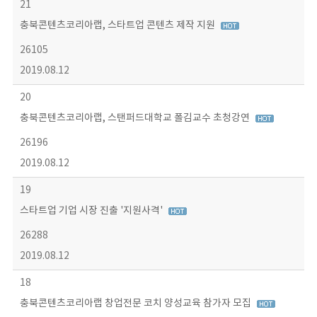
21
충북콘텐츠코리아랩, 스타트업 콘텐츠 제작 지원
26105
2019.08.12
20
충북콘텐츠코리아랩, 스탠퍼드대학교 폴김교수 초청강연
26196
2019.08.12
19
스타트업 기업 시장 진출 '지원사격'
26288
2019.08.12
18
충북콘텐츠코리아랩 창업전문 코치 양성교육 참가자 모집