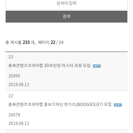
총 게시물
233
개
,
페이지
22
/ 24
보도자료 목록 - 번호, 제목, 작성자, 파일, 조회수, 작성일 정보 제공
23
충북콘텐츠코리아랩 3D프린팅 마스터 과정 모집
25999
2019.08.12
22
충북콘텐츠코리아랩 홍보기자단 부기즈(BOOGIES)3기 모집
26078
2019.08.12