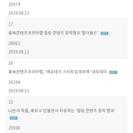
25974
2019.08.12
17
충북콘텐츠코리아랩 힐링 콘텐츠 창작캠프'힐더월드'
26062
2019.08.12
16
충북콘텐츠코리아랩, '에듀테크 스타트업 B트랙' 데모데이
26194
2019.08.12
15
나만의 작품, 배우고 만들면서 치유하는 '힐링 콘텐츠 창작 캠프'
25930