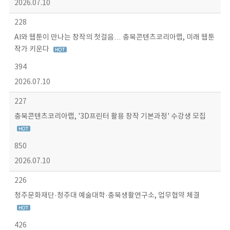
2026.07.10
228
AI와 웹툰이 만나는 창작의 첫걸음… 충북콘텐츠코리아랩, 미래 웹툰
작가 키운다
394
2026.07.10
227
충북콘텐츠코리아랩, '3D프린터 활용 창작 기본과정' 수강생 모집
850
2026.07.10
226
청주문화재단·청주대 예술대학·충북생활연구소, 업무협약 체결
426