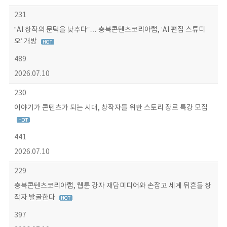
231
“AI 창작의 문턱을 낮추다”… 충북콘텐츠코리아랩, ‘AI 편집 스튜디
오’ 개방
489
2026.07.10
230
이야기가 콘텐츠가 되는 시대, 창작자를 위한 스토리 장르 특강 모집
441
2026.07.10
229
충북콘텐츠코리아랩, 웹툰 강자 재담미디어와 손잡고 세계 뒤흔들 창
작자 발굴한다
397