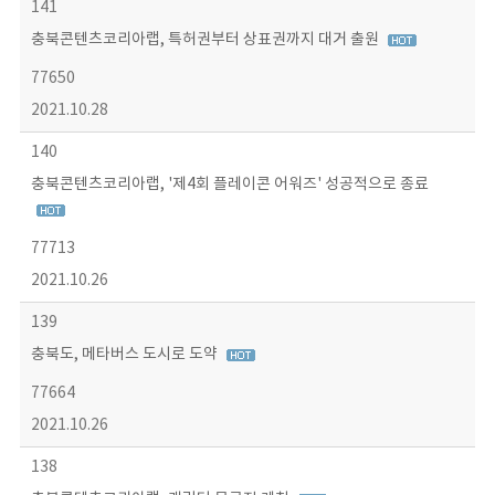
141
충북콘텐츠코리아랩, 특허권부터 상표권까지 대거 출원
77650
2021.10.28
140
충북콘텐츠코리아랩, '제4회 플레이콘 어워즈' 성공적으로 종료
77713
2021.10.26
139
충북도, 메타버스 도시로 도약
77664
2021.10.26
138