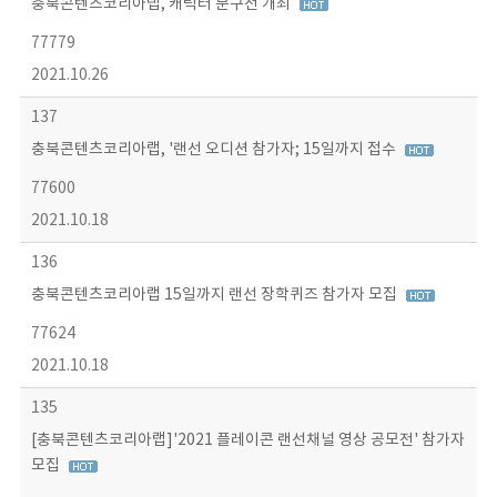
충북콘텐츠코리아랩, 캐릭터 문구전 개최
77779
2021.10.26
137
충북콘텐츠코리아랩, '랜선 오디션 참가자; 15일까지 접수
77600
2021.10.18
136
충북콘텐츠코리아랩 15일까지 랜선 장학퀴즈 참가자 모집
77624
2021.10.18
135
[충북콘텐츠코리아랩]'2021 플레이콘 랜선채널 영상 공모전' 참가자
모집