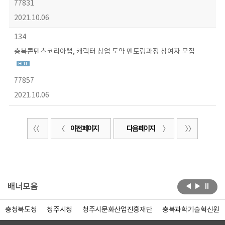
77831
2021.10.06
134
충북콘텐츠코리아랩, 캐릭터 창업 도약 멘토링과정 참여자 모집
77857
2021.10.06
이전 페이지
다음 페이지
배너모음
충청북도청
청주시청
청주시문화산업진흥재단
충북과학기술혁신원