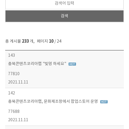
총 게시물
233
개
,
페이지
10
/ 24
보도자료 목록 - 번호, 제목, 작성자, 파일, 조회수, 작성일 정보 제공
143
충북콘텐츠코리아랩 "빛멍 하세요"
77810
2021.11.11
142
충북콘텐츠코리아랩, 문화제조창에서 팝업스토어 운영
77688
2021.11.11