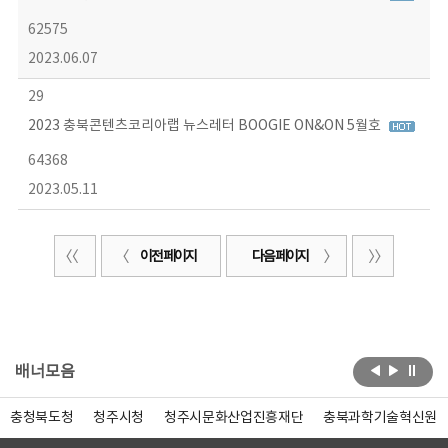
62575
2023.06.07
29
2023 충북콘텐츠코리아랩 뉴스레터 BOOGIE ON&ON 5월호
64368
2023.05.11
이전 페이지
다음 페이지
배너모음
충청북도청
청주시청
청주시문화산업진흥재단
충북과학기술혁신원