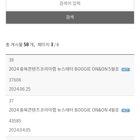
총 게시물
58
개
,
페이지
3
/ 6
뉴스레터 목록 - 번호, 제목, 작성자, 파일, 조회수, 작성일 정보 제공
38
2024 충북콘텐츠코리아랩 뉴스레터 BOOGIE ON&ON 5월호
37606
2024.06.25
37
2024 충북콘텐츠코리아랩 뉴스레터 BOOGIE ON&ON 4월호
43585
2024.04.05