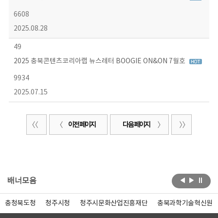
6608
2025.08.28
49
2025 충북콘텐츠코리아랩 뉴스레터 BOOGIE ON&ON 7월호
9934
2025.07.15
이전 페이지
다음 페이지
배너모음
충청북도청
청주시청
청주시문화산업진흥재단
충북과학기술혁신원