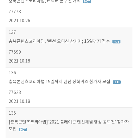
충북콘텐츠코리아랩, 캐릭터 문구전 개최
77778
2021.10.26
137
충북콘텐츠코리아랩, '랜선 오디션 참가자; 15일까지 접수
77599
2021.10.18
136
충북콘텐츠코리아랩 15일까지 랜선 장학퀴즈 참가자 모집
77623
2021.10.18
135
[충북콘텐츠코리아랩]'2021 플레이콘 랜선채널 영상 공모전' 참가자
모집