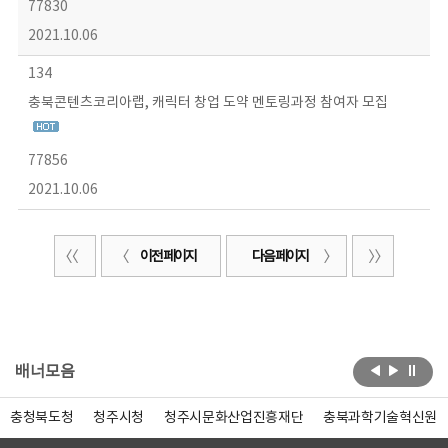
77830
2021.10.06
134
충북콘텐츠코리아랩, 캐릭터 창업 도약 멘토링과정 참여자 모집
77856
2021.10.06
이전 페이지
다음 페이지
배너모음
충청북도청
청주시청
청주시문화산업진흥재단
충북과학기술혁신원