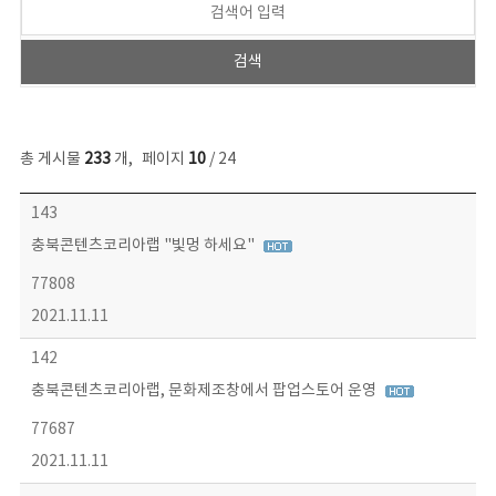
총 게시물
233
개
,
페이지
10
/ 24
보도자료 목록 - 번호, 제목, 작성자, 파일, 조회수, 작성일 정보 제공
143
충북콘텐츠코리아랩 "빛멍 하세요"
77808
2021.11.11
142
충북콘텐츠코리아랩, 문화제조창에서 팝업스토어 운영
77687
2021.11.11