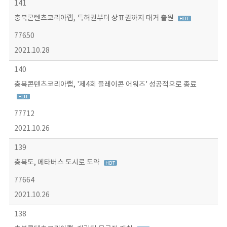
141
충북콘텐츠코리아랩, 특허권부터 상표권까지 대거 출원
77650
2021.10.28
140
충북콘텐츠코리아랩, '제4회 플레이콘 어워즈' 성공적으로 종료
77712
2021.10.26
139
충북도, 메타버스 도시로 도약
77664
2021.10.26
138