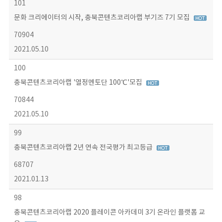
101
문화 크리에이터의 시작, 충북콘텐츠코리아랩 부기즈 7기 모집
70904
2021.05.10
100
충북콘텐츠코리아랩 '열정멘토단 100℃'모집
70844
2021.05.10
99
충북콘텐츠코리아랩 2년 연속 전국평가 최고등급
68707
2021.01.13
98
충북콘텐츠코리아랩 2020 플레이콘 아카데미 3기 온라인 플랫폼 교