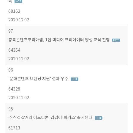
육
68162
2020.12.02
97
충북콘텐츠코리아랩, 1인 미디어 크리에이터 양성 교육 진행
64364
2020.12.02
96
'문화콘텐츠 브랜딩 지원' 성과 우수
64328
2020.12.02
95
주 삼겹살거리 이모티콘 ‘겹겹이·피기스’ 출시된다
61713