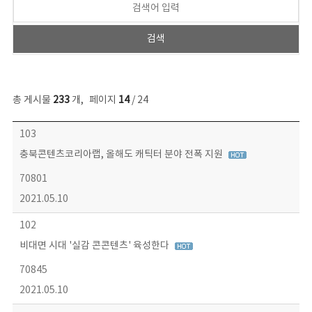
총 게시물
233
개
,
페이지
14
/ 24
보도자료 목록 - 번호, 제목, 작성자, 파일, 조회수, 작성일 정보 제공
103
충북콘텐츠코리아랩, 올해도 캐틱터 분야 전폭 지원
70801
2021.05.10
102
비대면 시대 '실감 콘콘텐츠' 육성한다
70845
2021.05.10