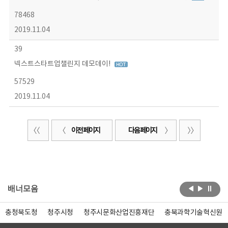
78468
2019.11.04
39
넥스트스타트업챌린지 데모데이!
57529
2019.11.04
이전 페이지
다음 페이지
배너모음
충청북도청
청주시청
청주시문화산업진흥재단
충북과학기술혁신원