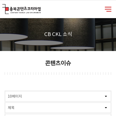
충북콘텐츠코리아랩
CB CKL 소식
콘텐츠이슈
게시물 검색