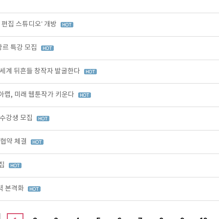
I 편집 스튜디오’ 개방
장르 특강 모집
 세계 뒤흔들 창작자 발굴한다
아랩, 미래 웹툰작가 키운다
 수강생 모집
무협약 체결
모집
력 본격화