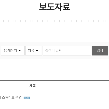
보도자료
제목
창작 스튜디오 운영