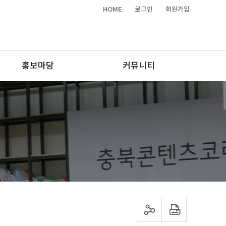
HOME
로그인
회원가입
홍보마당
커뮤니티
sns 공유하기
프린트하기