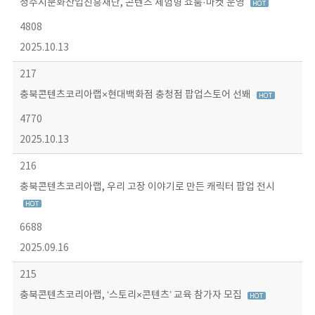
청주시문화산업진흥재단, 콘텐츠 체험형 쇼룸·마켓 운영
4808
2025.10.13
217
충북콘텐츠코리아랩×현대백화점 충청점 팝업스토어 선봬
4770
2025.10.13
216
충북콘텐츠코리아랩, 우리 고장 이야기로 만든 캐릭터 팝업 전시
6688
2025.09.16
215
충북콘텐츠코리아랩, ‘스토리×콘텐츠’ 교육 참가자 모집