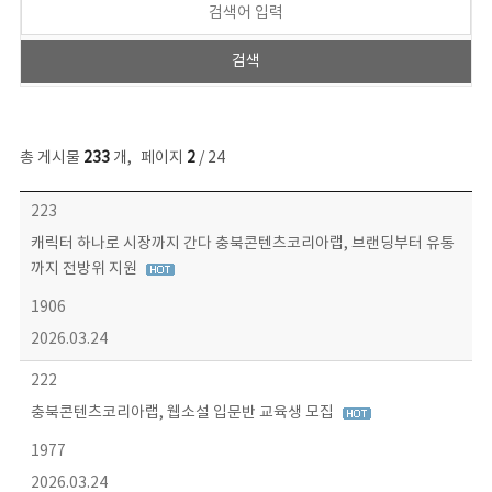
총 게시물
233
개
,
페이지
2
/ 24
보도자료 목록 - 번호, 제목, 작성자, 파일, 조회수, 작성일 정보 제공
223
캐릭터 하나로 시장까지 간다 충북콘텐츠코리아랩, 브랜딩부터 유통
까지 전방위 지원
1906
2026.03.24
222
충북콘텐츠코리아랩, 웹소설 입문반 교육생 모집
1977
2026.03.24