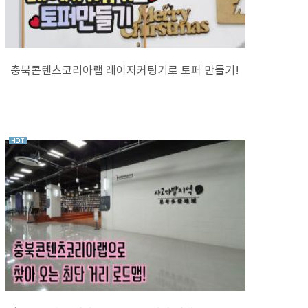
충북콘텐츠코리아랩 레이저커팅기로 토퍼 만들기!