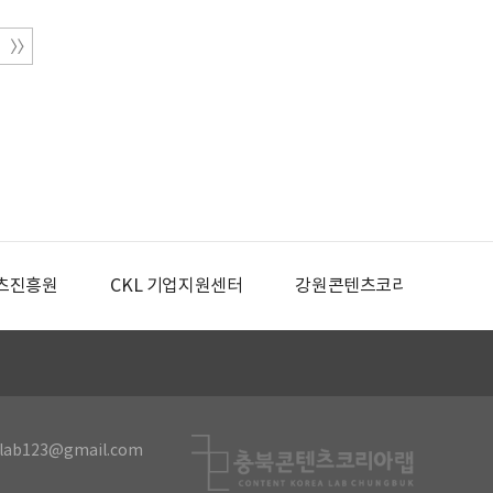
츠진흥원
CKL 기업지원센터
강원콘텐츠코리아랩
lab123@gmail.com