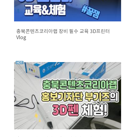
충북콘텐츠코리아랩 장비 필수 교육 3D프린터
Vlog