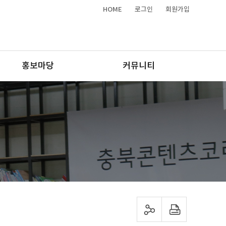
HOME
로그인
회원가입
홍보마당
커뮤니티
sns 공유하기
프린트하기