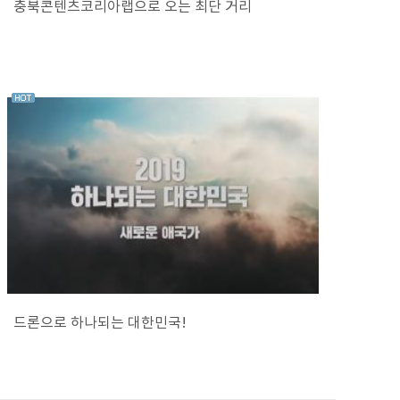
충북콘텐츠코리아랩으로 오는 최단 거리
드론으로 하나되는 대한민국!