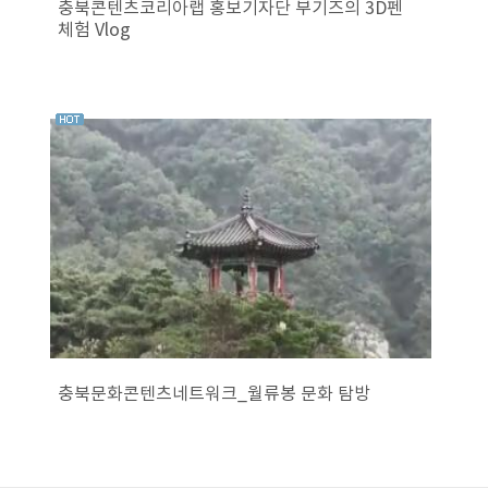
충북콘텐츠코리아랩 홍보기자단 부기즈의 3D펜
체험 Vlog
충북문화콘텐츠네트워크_월류봉 문화 탐방