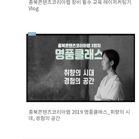
충북콘텐츠코리아랩 장비 필수 교육 레이저커팅기
Vlog
충북콘텐츠코리아랩 2019 명품클래스_취향의 시
대, 경험의 공간