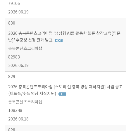
79106
2026.06.19
830
2026 충북콘텐츠코리아랩 '생성형 AI를 활용한 웹툰 창작교육[입문
반]' 수강생 선정 결과 발표
충북콘텐츠코리아랩
82983
2026.06.19
829
2026 충북콘텐츠코리아랩 [스토리 인 충북 영상 제작지원] 사업 공고
(미드폼/숏폼 영상 제작지원)
충북콘텐츠코리아랩
108348
2026.06.18
828