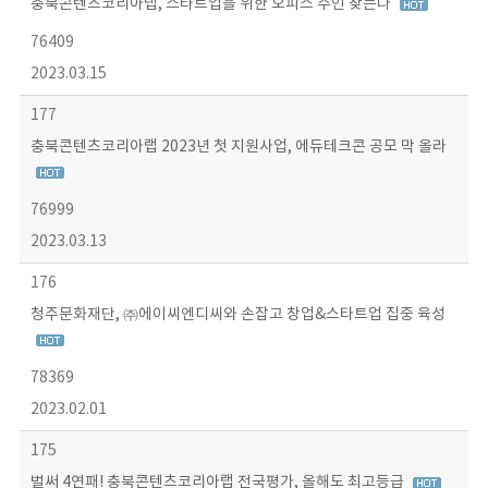
충북콘텐츠코리아랩, 스타트업을 위한 오피스 주인 찾는다
76409
2023.03.15
177
충북콘텐츠코리아랩 2023년 첫 지원사업, 에듀테크콘 공모 막 올라
76999
2023.03.13
176
청주문화재단, ㈜에이씨엔디씨와 손잡고 창업&스타트업 집중 육성
78369
2023.02.01
175
벌써 4연패! 충북콘텐츠코리아랩 전국평가, 올해도 최고등급