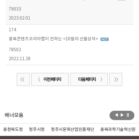
79033
2023.02.01
174
충북콘텐츠코리아랩이 전하는 <10월의 선물상자>
78502
2022.11.28
이전 페이지
다음 페이지
배너모음
충청북도청
청주시청
청주시문화산업진흥재단
충북과학기술혁신원