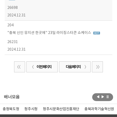
26698
2024.12.31
204
"충북 신인 뮤지션 한곳에" 23일 라이징스타콘 쇼케이스
26231
2024.12.31
이전 페이지
다음 페이지
배너모음
충청북도청
청주시청
청주시문화산업진흥재단
충북과학기술혁신원