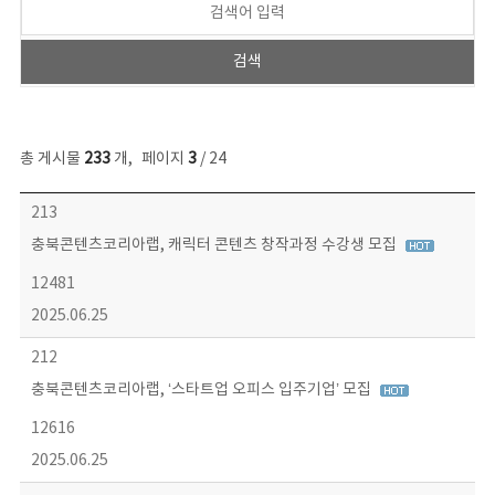
총 게시물
233
개
,
페이지
3
/ 24
보도자료 목록 - 번호, 제목, 작성자, 파일, 조회수, 작성일 정보 제공
213
충북콘텐츠코리아랩, 캐릭터 콘텐츠 창작과정 수강생 모집
12481
2025.06.25
212
충북콘텐츠코리아랩, ‘스타트업 오피스 입주기업’ 모집
12616
2025.06.25