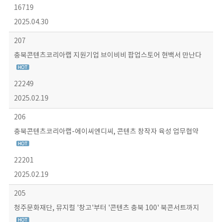
16719
2025.04.30
207
충북콘텐츠코리아랩 지원기업 브이비비 팝업스토어 현백서 만난다
22249
2025.02.19
206
충북콘텐츠코리아랩-에이씨엔디씨, 콘텐츠 창작자 육성 업무협약
22201
2025.02.19
205
청주문화재단, 뮤지컬 '창고'부터 '콘텐츠 충북 100' 북콘서트까지