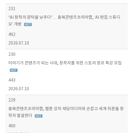
231
“AI 창작의 문턱을 낮추다”… 충북콘텐츠코리아랩, ‘AI 편집 스튜디
오’ 개방
492
2026.07.10
230
이야기가 콘텐츠가 되는 시대, 창작자를 위한 스토리 장르 특강 모집
443
2026.07.10
229
충북콘텐츠코리아랩, 웹툰 강자 재담미디어와 손잡고 세계 뒤흔들 창
작자 발굴한다
400