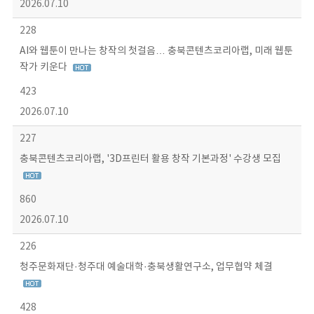
2026.07.10
228
AI와 웹툰이 만나는 창작의 첫걸음… 충북콘텐츠코리아랩, 미래 웹툰
작가 키운다
423
2026.07.10
227
충북콘텐츠코리아랩, '3D프린터 활용 창작 기본과정' 수강생 모집
860
2026.07.10
226
청주문화재단·청주대 예술대학·충북생활연구소, 업무협약 체결
428