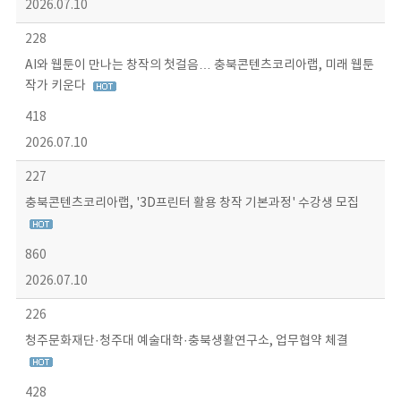
2026.07.10
228
AI와 웹툰이 만나는 창작의 첫걸음… 충북콘텐츠코리아랩, 미래 웹툰
작가 키운다
418
2026.07.10
227
충북콘텐츠코리아랩, '3D프린터 활용 창작 기본과정' 수강생 모집
860
2026.07.10
226
청주문화재단·청주대 예술대학·충북생활연구소, 업무협약 체결
428