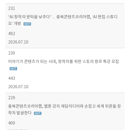
231
“AI 창작의 문턱을 낮추다”… 충북콘텐츠코리아랩, ‘AI 편집 스튜디
오’ 개방
492
2026.07.10
230
이야기가 콘텐츠가 되는 시대, 창작자를 위한 스토리 장르 특강 모집
443
2026.07.10
229
충북콘텐츠코리아랩, 웹툰 강자 재담미디어와 손잡고 세계 뒤흔들 창
작자 발굴한다
400