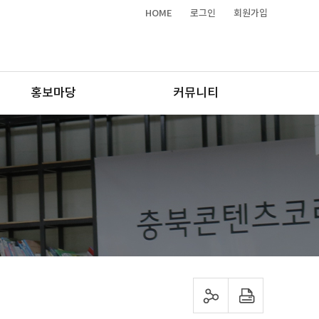
HOME
로그인
회원가입
홍보마당
커뮤니티
sns 공유하기
프린트하기