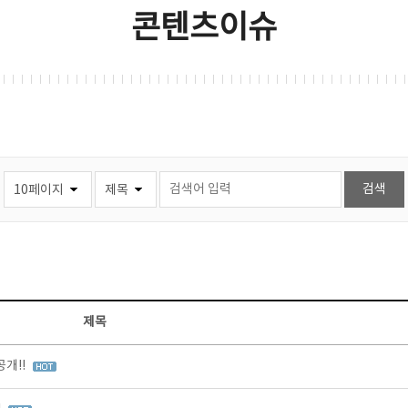
콘텐츠이슈
제목
개!!