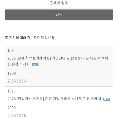
총 게시물
158
개
,
페이지
1
/ 16
콘텐츠이슈 목록 - 번호, 제목, 작성자, 파일, 조회수, 작성일 정보 제공
158
2025 [콘텐츠 액셀러레이팅] 기업진단 및 컨설팅·오픈 특강·네트워
킹 현장 스케치
1909
2025.12.16
157
2025 [창업지원 원스톱] 지원 기업 결과물 소개 및 현장 스케치
2032
2025.12.16