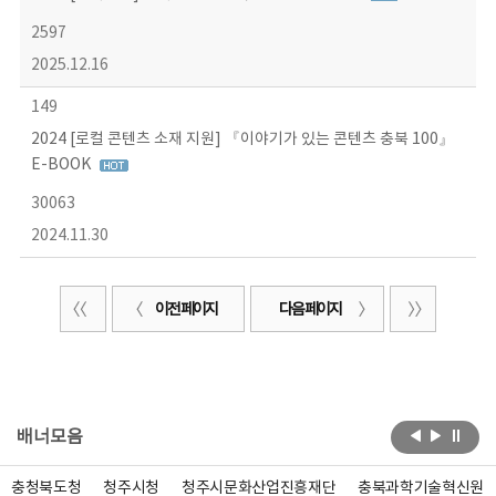
2597
2025.12.16
149
2024 [로컬 콘텐츠 소재 지원] 『이야기가 있는 콘텐츠 충북 100』
E-BOOK
30063
2024.11.30
이전 페이지
다음 페이지
배너모음
충청북도청
청주시청
청주시문화산업진흥재단
충북과학기술혁신원