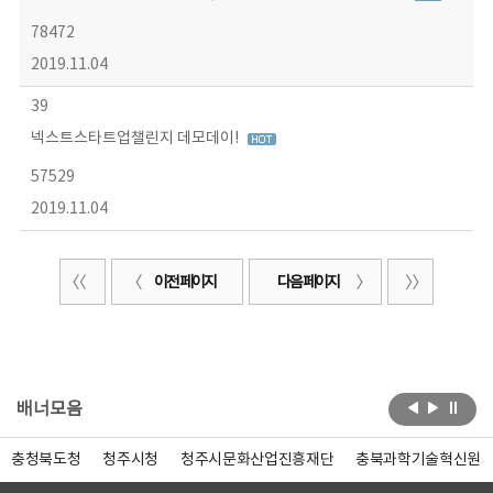
78472
2019.11.04
39
넥스트스타트업챌린지 데모데이!
57529
2019.11.04
이전 페이지
다음 페이지
배너모음
충청북도청
청주시청
청주시문화산업진흥재단
충북과학기술혁신원