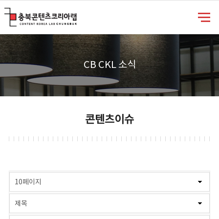
충북콘텐츠코리아랩
CB CKL 소식
콘텐츠이슈
게시물 검색