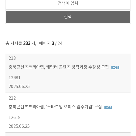
총 게시물
233
개
,
페이지
3
/ 24
보도자료 목록 - 번호, 제목, 작성자, 파일, 조회수, 작성일 정보 제공
213
충북콘텐츠코리아랩, 캐릭터 콘텐츠 창작과정 수강생 모집
12481
2025.06.25
212
충북콘텐츠코리아랩, ‘스타트업 오피스 입주기업’ 모집
12618
2025.06.25