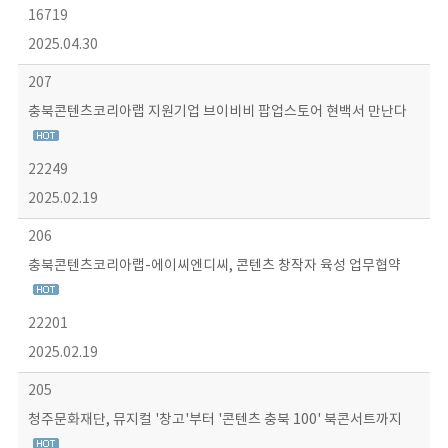
16719
2025.04.30
207
충북콘텐츠코리아랩 지원기업 브이비비 팝업스토어 현백서 만난다
22249
2025.02.19
206
충북콘텐츠코리아랩-에이씨엔디씨, 콘텐츠 창작자 육성 업무협약
22201
2025.02.19
205
청주문화재단, 뮤지컬 '창고'부터 '콘텐츠 충북 100' 북콘서트까지