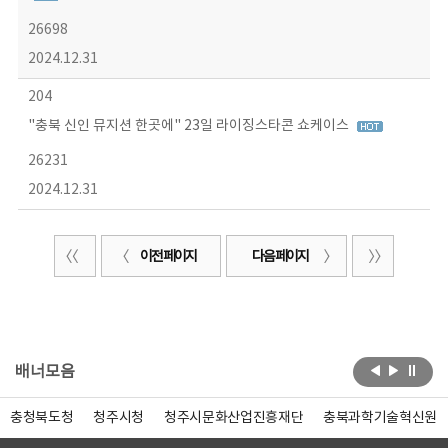
26698
2024.12.31
204
"충북 신인 뮤지션 한곳에" 23일 라이징스타콘 쇼케이스
26231
2024.12.31
이전 페이지
다음 페이지
배너모음
충청북도청
청주시청
청주시문화산업진흥재단
충북과학기술혁신원