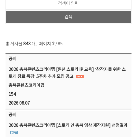
총 게시물
843
개
,
페이지
2
/ 85
공지사항 목록 - 번호, 제목, 작성자, 파일, 조회수, 작성일 정보 제공
공지
2026 충북콘텐츠코리아랩 [원천 스토리 IP 교육] ‘창작자를 위한 스
토리 장르 특강’ 5주차 추가 모집 공고
충북콘텐츠코리아랩
154
2026.08.07
공지
2026 충북콘텐츠코리아랩 [스토리 인 충북 영상 제작지원] 선정결과