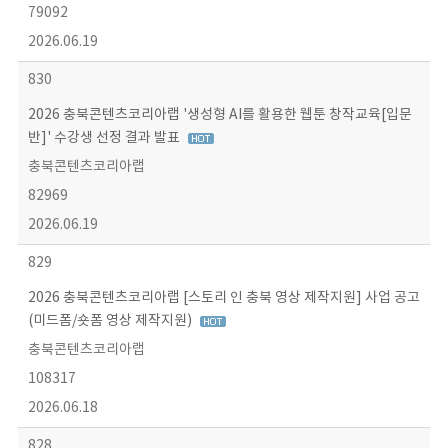
79092
2026.06.19
830
2026 충북콘텐츠코리아랩 '생성형 AI를 활용한 웹툰 창작교육[입문
반]' 수강생 선정 결과 발표
충북콘텐츠코리아랩
82969
2026.06.19
829
2026 충북콘텐츠코리아랩 [스토리 인 충북 영상 제작지원] 사업 공고
(미드폼/숏폼 영상 제작지원)
충북콘텐츠코리아랩
108317
2026.06.18
828