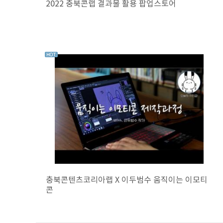
2022 충북콘랩 결과물 활용 팝업스토어
충북콘텐츠코리아랩 X 이두범수 움직이는 이모티
콘