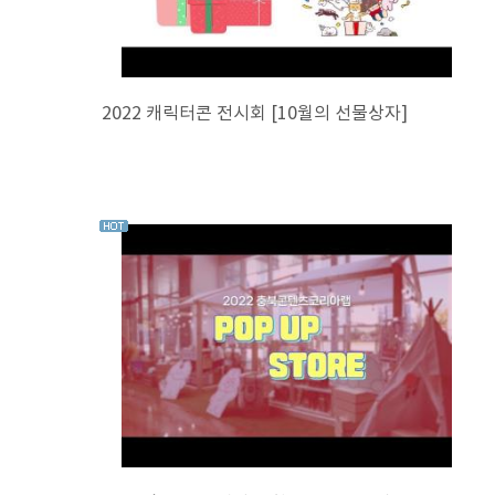
2022 캐릭터콘 전시회 [10월의 선물상자]