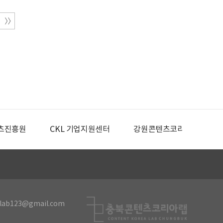
츠진흥원
CKL 기업지원센터
강원콘텐츠코리아랩
lab123@gmail.com