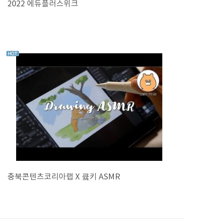
2022 에듀플러스위크
충북콘텐츠코리아랩 X 큨키 ASMR