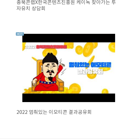
충북콘랩X한국콘텐츠진흥원 케이녹 찾아가는 투
자유치 상담회
2022 멈춰있는 이모티콘 결과공유회