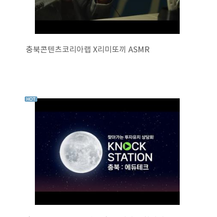
충북콘텐츠코리아랩 X리미또끼 ASMR