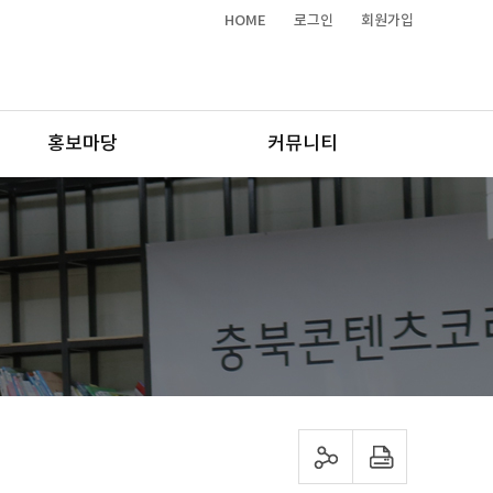
HOME
로그인
회원가입
홍보마당
커뮤니티
sns 공유하기
프린트하기