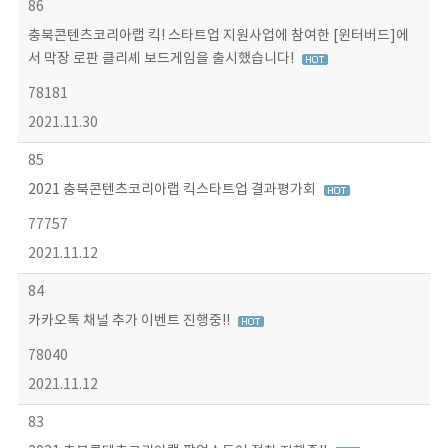
86
충북콘텐츠코리아랩 킥! 스타트업 지원사업에 참여한 [윈터버드]에
서 막장 로판 클리셰 보드게임을 출시했습니다!
78181
2021.11.30
85
2021 충북콘텐츠코리아랩 킥스타트업 결과평가회
77757
2021.11.12
84
카카오톡 채널 추가 이벤트 진행중!!
78040
2021.11.12
83