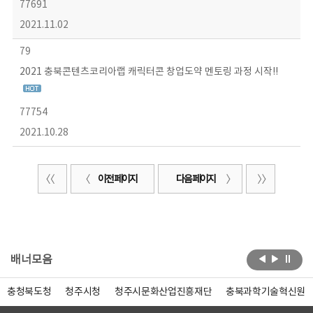
77691
2021.11.02
79
2021 충북콘텐츠코리아랩 캐릭터콘 창업도약 멘토링 과정 시작!!
77754
2021.10.28
이전 페이지
다음 페이지
배너모음
충청북도청
청주시청
청주시문화산업진흥재단
충북과학기술혁신원