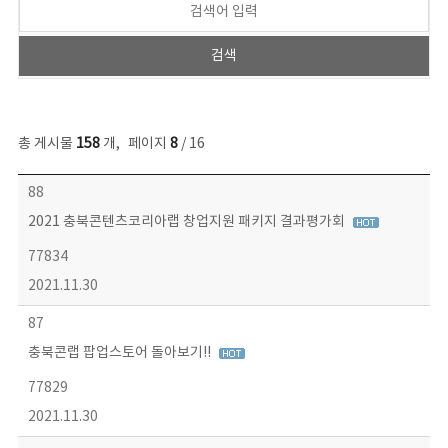
총 게시물
158
개
,
페이지
8
/ 16
콘텐츠이슈 목록 - 번호, 제목, 작성자, 파일, 조회수, 작성일 정보 제공
88
2021 충북콘텐츠코리아랩 창업지원 패키지 결과평가회
77834
2021.11.30
87
충북콘랩 팝업스토어 돌아보기!!
77829
2021.11.30