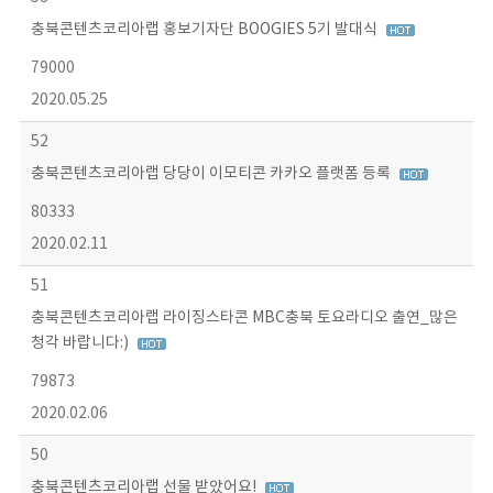
충북콘텐츠코리아랩 홍보기자단 BOOGIES 5기 발대식
79000
2020.05.25
52
충북콘텐츠코리아랩 당당이 이모티콘 카카오 플랫폼 등록
80333
2020.02.11
51
충북콘텐츠코리아랩 라이징스타콘 MBC충북 토요라디오 출연_많은
청각 바랍니다:)
79873
2020.02.06
50
충북콘텐츠코리아랩 선물 받았어요!