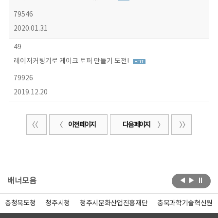
79546
2020.01.31
49
레이저커팅기로 케이크 토퍼 만들기 도전!
79926
2019.12.20
이전 페이지
다음 페이지
배너모음
충청북도청
청주시청
청주시문화산업진흥재단
충북과학기술혁신원