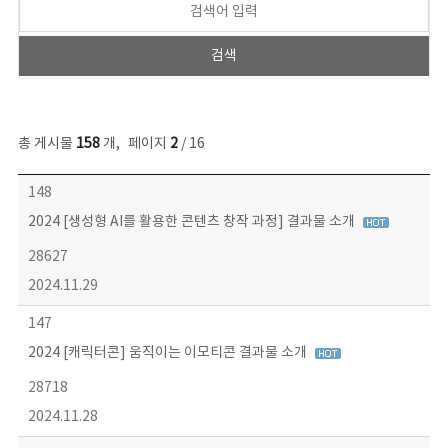
총 게시물
158
개
,
페이지
2
/ 16
콘텐츠이슈 목록 - 번호, 제목, 작성자, 파일, 조회수, 작성일 정보 제공
148
2024 [생성형 AI를 활용한 콘텐츠 창작 과정] 결과물 소개
28627
2024.11.29
147
2024 [캐릭터콘] 움직이는 이모티콘 결과물 소개
28718
2024.11.28