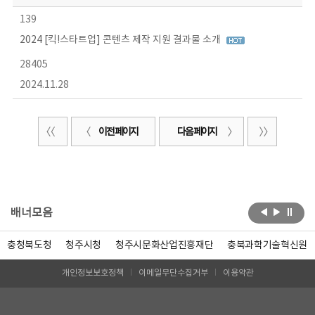
139
2024 [킥!스타트업] 콘텐츠 제작 지원 결과물 소개
28405
2024.11.28
이전 페이지
다음 페이지
배너모음
충청북도청
청주시청
청주시문화산업진흥재단
충북과학기술혁신원
개인정보보호정책
이메일무단수집거부
이용약관