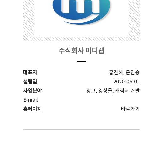
주식회사 미디랩
대표자
홍진혜, 문진송
설립일
2020-06-01
사업분야
광고, 영상물, 캐릭터 개발
E-mail
홈페이지
바로가기