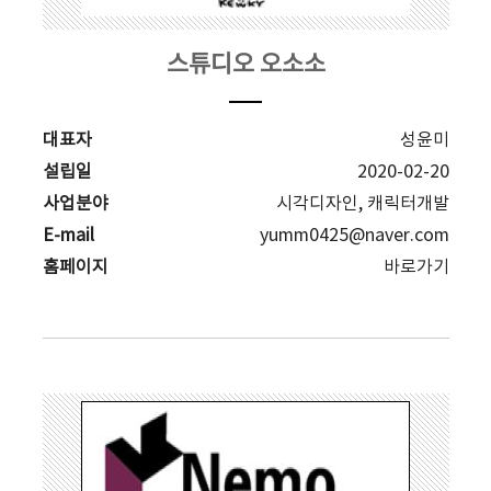
스튜디오 오소소
대표자
성윤미
설립일
2020-02-20
사업분야
시각디자인, 캐릭터개발
E-mail
yumm0425@naver.com
홈페이지
바로가기