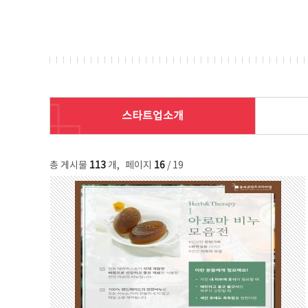
스타트업소개
총 게시물
113
개
,
페이지
16
/ 19