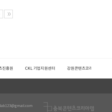
츠진흥원
CKL 기업지원센터
강원콘텐츠코리아랩
lab123@gmail.com