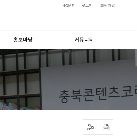
HOME
로그인
회원가입
홍보마당
커뮤니티
sns 공유하기
프린트하기