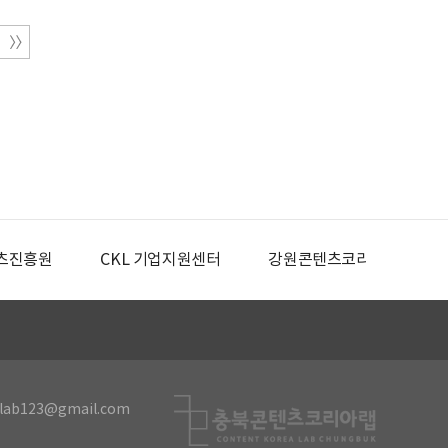
츠진흥원
CKL 기업지원센터
강원콘텐츠코리아랩
lab123@gmail.com