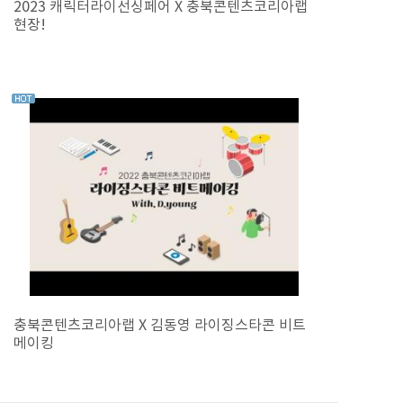
2023 캐릭터라이선싱페어 X 충북콘텐츠코리아랩
현장!
충북콘텐츠코리아랩 X 김동영 라이징스타콘 비트
메이킹