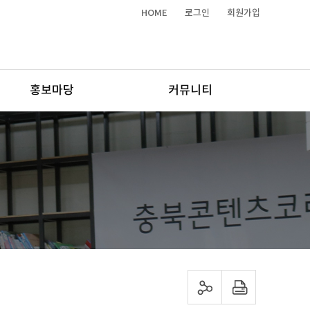
HOME
로그인
회원가입
홍보마당
커뮤니티
sns 공유하기
프린트하기