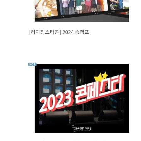
[라이징스타콘] 2024 송캠프