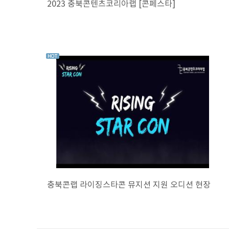
2023 충북콘텐츠코리아랩 [콘페스타]
충북콘랩 라이징스타콘 뮤지션 지원 오디션 현장