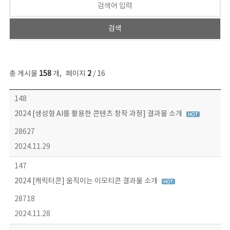
총 게시물
158
개
,
페이지
2
/ 16
콘텐츠이슈 목록 - 번호, 제목, 작성자, 파일, 조회수, 작성일 정보 제공
148
2024 [생성형 AI를 활용한 콘텐츠 창작 과정] 결과물 소개
28627
2024.11.29
147
2024 [캐릭터콘] 움직이는 이모티콘 결과물 소개
28718
2024.11.28