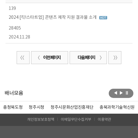
139
2024 [킥!스타트업] 콘텐츠 제작 지원 결과물 소개
28405
2024.11.28
이전 페이지
다음 페이지
배너모음
충청북도청
청주시청
청주시문화산업진흥재단
충북과학기술혁신원
개인정보보호정책
이메일무단수집거부
이용약관