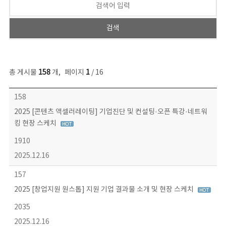
총 게시물
158
개
,
페이지
1
/ 16
콘텐츠이슈 목록 - 번호, 제목, 작성자, 파일, 조회수, 작성일 정보 제공
158
2025 [콘텐츠 액셀러레이팅] 기업진단 및 컨설팅·오픈 특강·네트워
킹 현장 스케치
1910
2025.12.16
157
2025 [창업지원 원스톱] 지원 기업 결과물 소개 및 현장 스케치
2035
2025.12.16