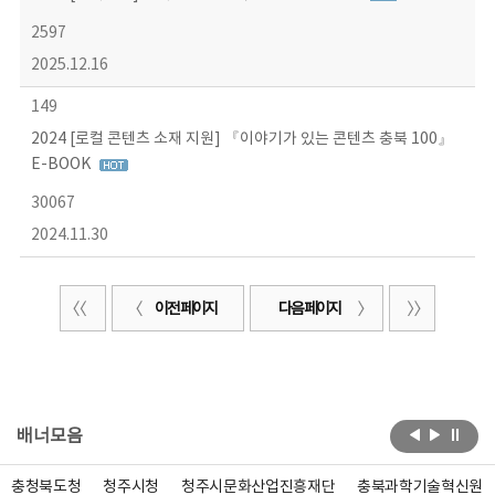
2597
2025.12.16
149
2024 [로컬 콘텐츠 소재 지원] 『이야기가 있는 콘텐츠 충북 100』
E-BOOK
30067
2024.11.30
이전 페이지
다음 페이지
배너모음
충청북도청
청주시청
청주시문화산업진흥재단
충북과학기술혁신원