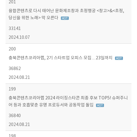
201
융합콘텐츠로 다시 태어난 문화제조창과 초정행궁 <창고>&<초정,
당신을 위한 노래> 막 오른다
33141
2024.10.07
200
충북콘텐츠코리아랩, 2기 스타트업 오피스 모집…23일까지
36862
2024.08.21
199
충북콘텐츠코리아랩 2024 라이징스타콘 최종 후보 TOP5! 슈퍼주니
어 등과 호흡맞춘 유명 프로듀서와 공동작업 돌입
36840
2024.08.21
198