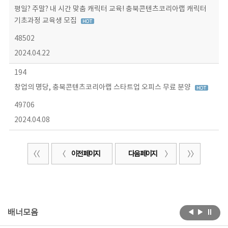
평일? 주말? 내 시간 맞춤 캐릭터 교육! 충북콘텐츠코리아랩 캐릭터
기초과정 교육생 모집
48502
2024.04.22
194
창업의 명당, 충북콘텐츠코리아랩 스타트업 오피스 무료 분양
49706
2024.04.08
이전 페이지
다음 페이지
배너모음