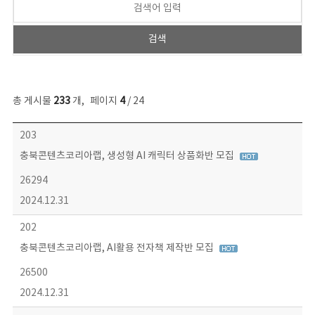
총 게시물
233
개
,
페이지
4
/ 24
보도자료 목록 - 번호, 제목, 작성자, 파일, 조회수, 작성일 정보 제공
203
충북콘텐츠코리아랩, 생성형 AI 캐릭터 상품화반 모집
26294
2024.12.31
202
충북콘텐츠코리아랩, AI활용 전자책 제작반 모집
26500
2024.12.31