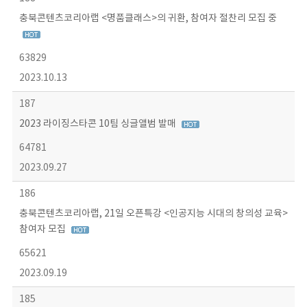
충북콘텐츠코리아랩 <명품클래스>의 귀환, 참여자 절찬리 모집 중
63829
2023.10.13
187
2023 라이징스타콘 10팀 싱글앨범 발매
64781
2023.09.27
186
충북콘텐츠코리아랩, 21일 오픈특강 <인공지능 시대의 창의성 교육>
참여자 모집
65621
2023.09.19
185