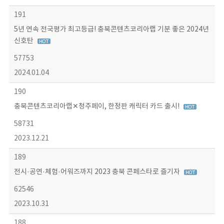
191
5년 연속 전국평가 최고등급! 충북콘텐츠코리아랩 기분 좋은 2024년
신호탄
57753
2024.01.04
190
충북콘텐츠코리아랩✕청주페이, 한정판 캐릭터 카드 출시!
58731
2023.12.21
189
전시·공연·체험·어워즈까지 2023 충북 콘페스타로 즐기자
62546
2023.10.31
188