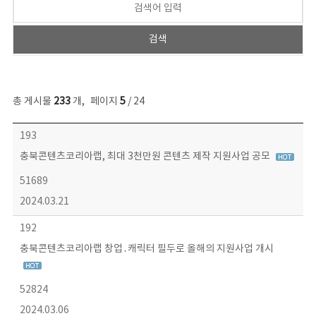
총 게시물
233
개
,
페이지
5
/ 24
보도자료 목록 - 번호, 제목, 작성자, 파일, 조회수, 작성일 정보 제공
193
충북콘텐츠코리아랩, 최대 3천만원 콘텐츠 제작 지원사업 공모
51689
2024.03.21
192
충북콘텐츠코리아랩 창업․캐릭터 필두로 올해의 지원사업 개시
52824
2024.03.06